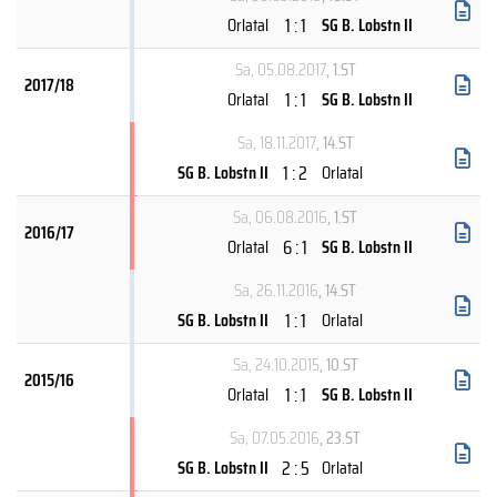
1 : 1
Orlatal
SG B. Lobstn II
Sa, 05.08.2017
, 1.ST
2017/18
1 : 1
Orlatal
SG B. Lobstn II
Sa, 18.11.2017
, 14.ST
1 : 2
SG B. Lobstn II
Orlatal
Sa, 06.08.2016
, 1.ST
2016/17
6 : 1
Orlatal
SG B. Lobstn II
Sa, 26.11.2016
, 14.ST
1 : 1
SG B. Lobstn II
Orlatal
Sa, 24.10.2015
, 10.ST
2015/16
1 : 1
Orlatal
SG B. Lobstn II
Sa, 07.05.2016
, 23.ST
2 : 5
SG B. Lobstn II
Orlatal