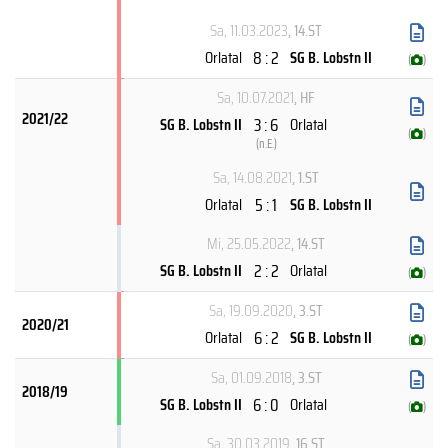
Sa, 11.03.2023
, 14.ST
8 : 2
Orlatal
SG B. Lobstn II
(
)
Sa, 10.07.2021
, HF
2021/22
3 : 6
SG B. Lobstn II
Orlatal
(
)
(
n.E.
)
Sa, 14.08.2021
, 1.ST
5 : 1
Orlatal
SG B. Lobstn II
Mi, 25.05.2022
, 14.ST
2 : 2
SG B. Lobstn II
Orlatal
(
)
Sa, 19.09.2020
, 3.ST
2020/21
6 : 2
Orlatal
SG B. Lobstn II
(
)
Sa, 01.09.2018
, 3.ST
2018/19
6 : 0
SG B. Lobstn II
Orlatal
(
)
Sa, 30.03.2019
, 16.ST