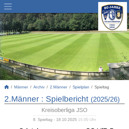
Männer
Archiv
2.Männer
Spielplan
Spieltag
2.Männer :
Spielbericht
(2025/26)
Kreisoberliga JSO
8. Spieltag - 18.10.2025
15:00 Uhr