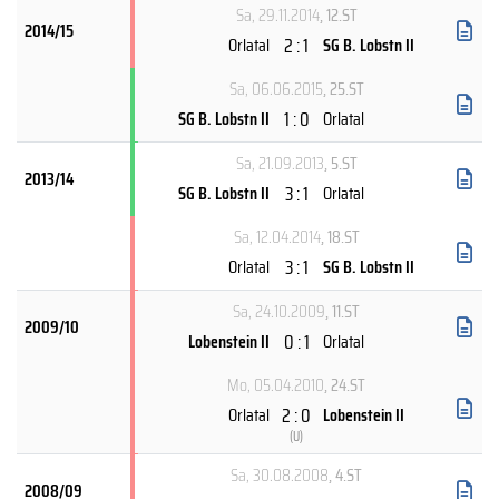
Sa, 29.11.2014
, 12.ST
2014/15
2 : 1
Orlatal
SG B. Lobstn II
Sa, 06.06.2015
, 25.ST
1 : 0
SG B. Lobstn II
Orlatal
Sa, 21.09.2013
, 5.ST
2013/14
3 : 1
SG B. Lobstn II
Orlatal
Sa, 12.04.2014
, 18.ST
3 : 1
Orlatal
SG B. Lobstn II
Sa, 24.10.2009
, 11.ST
2009/10
0 : 1
Lobenstein II
Orlatal
Mo, 05.04.2010
, 24.ST
2 : 0
Orlatal
Lobenstein II
(
U
)
Sa, 30.08.2008
, 4.ST
2008/09