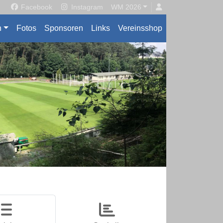
Facebook
Instagram
WM 2026
n
Fotos
Sponsoren
Links
Vereinsshop