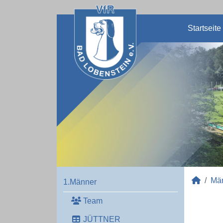
Startseite
Mä
1.Männer
Team
JÜTTNER