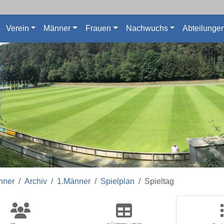
Verein
Männer
Frauen
Nachwuchs
Abteilunge
nner
Archiv
1.Männer
Spielplan
Spieltag