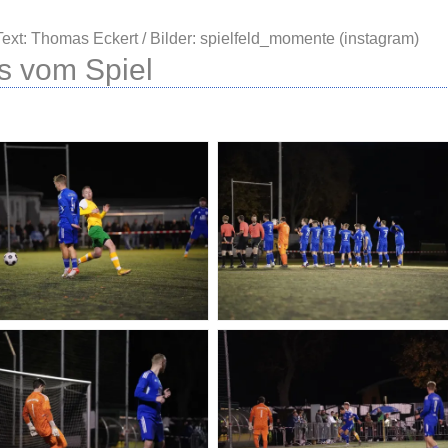
ext: Thomas Eckert / Bilder: spielfeld_momente (instagram)
s vom Spiel