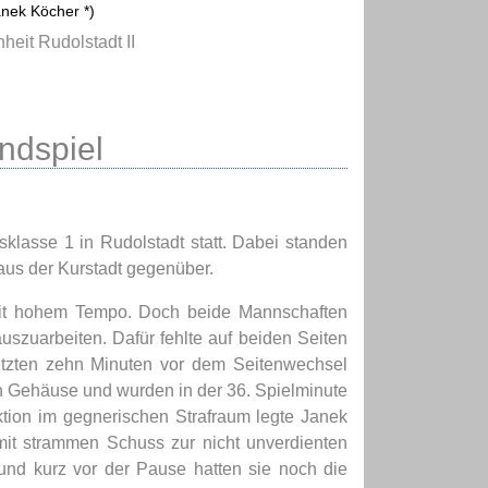
anek Köcher *)
nheit Rudolstadt II
ndspiel
klasse 1 in Rudolstadt statt. Dabei standen
 aus der Kurstadt gegenüber.
l mit hohem Tempo. Doch beide Mannschaften
uszuarbeiten. Dafür fehlte auf beiden Seiten
 letzten zehn Minuten vor dem Seitenwechsel
n Gehäuse und wurden in der 36. Spielminute
ktion im gegnerischen Strafraum legte Janek
mit strammen Schuss zur nicht unverdienten
und kurz vor der Pause hatten sie noch die