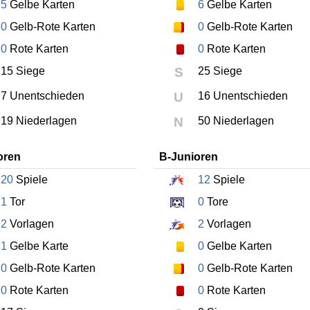
5
Gelbe Karten
6
Gelbe Karten
0
Gelb-Rote Karten
0
Gelb-Rote Karten
0
Rote Karten
0
Rote Karten
15 Siege
S
25 Siege
7 Unentschieden
U
16 Unentschieden
19 Niederlagen
N
50 Niederlagen
oren
B-Junioren
20
Spiele
12
Spiele
1
Tor
0
Tore
2
Vorlagen
2
Vorlagen
1
Gelbe Karte
0
Gelbe Karten
0
Gelb-Rote Karten
0
Gelb-Rote Karten
0
Rote Karten
0
Rote Karten