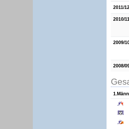
2011/1
2010/1
2009/1
2008/0
Gesa
1.Männ