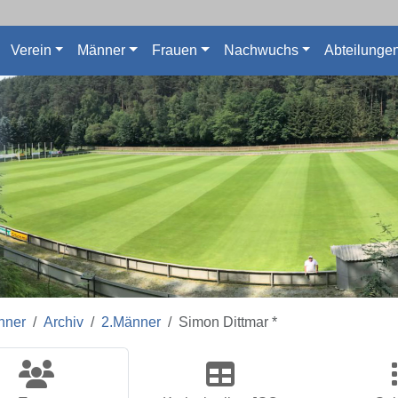
Verein
Männer
Frauen
Nachwuchs
Abteilunge
nner
Archiv
2.Männer
Simon Dittmar *