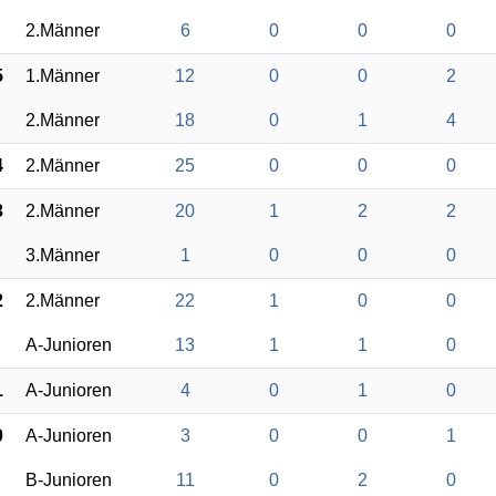
2.Männer
6
0
0
0
5
1.Männer
12
0
0
2
2.Männer
18
0
1
4
4
2.Männer
25
0
0
0
3
2.Männer
20
1
2
2
3.Männer
1
0
0
0
2
2.Männer
22
1
0
0
A-Junioren
13
1
1
0
1
A-Junioren
4
0
1
0
0
A-Junioren
3
0
0
1
B-Junioren
11
0
2
0