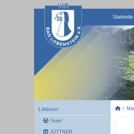
Startseite
Mä
1.Männer
Team
JÜTTNER