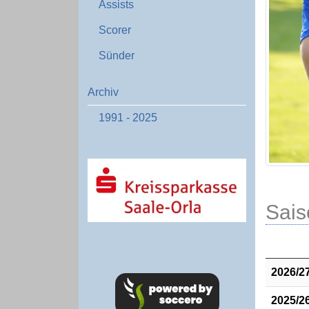
Assists
Scorer
Sünder
Archiv
1991 - 2025
Sais
2026/2
2025/2