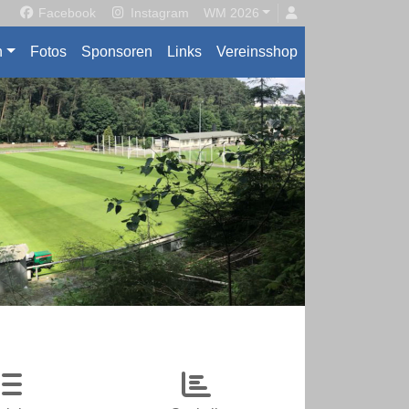
Facebook
Instagram
WM 2026
n
Fotos
Sponsoren
Links
Vereinsshop