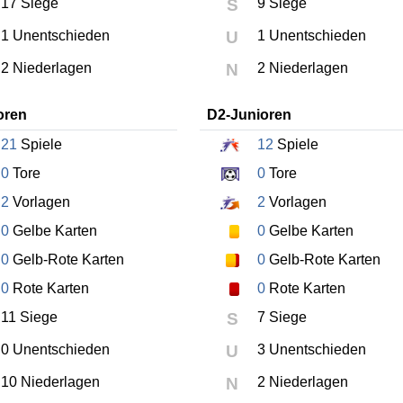
17 Siege
S
9 Siege
1 Unentschieden
U
1 Unentschieden
2 Niederlagen
N
2 Niederlagen
oren
D2-Junioren
21
Spiele
12
Spiele
0
Tore
0
Tore
2
Vorlagen
2
Vorlagen
0
Gelbe Karten
0
Gelbe Karten
0
Gelb-Rote Karten
0
Gelb-Rote Karten
0
Rote Karten
0
Rote Karten
11 Siege
S
7 Siege
0 Unentschieden
U
3 Unentschieden
10 Niederlagen
N
2 Niederlagen