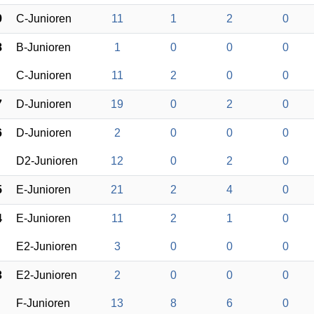
9
C-Junioren
11
1
2
0
8
B-Junioren
1
0
0
0
C-Junioren
11
2
0
0
7
D-Junioren
19
0
2
0
6
D-Junioren
2
0
0
0
D2-Junioren
12
0
2
0
5
E-Junioren
21
2
4
0
4
E-Junioren
11
2
1
0
E2-Junioren
3
0
0
0
3
E2-Junioren
2
0
0
0
F-Junioren
13
8
6
0