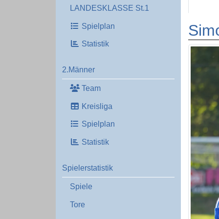
LANDESKLASSE St.1
Simo
Spielplan
Statistik
2.Männer
Team
Kreisliga
Spielplan
Statistik
Spielerstatistik
Spiele
Tore