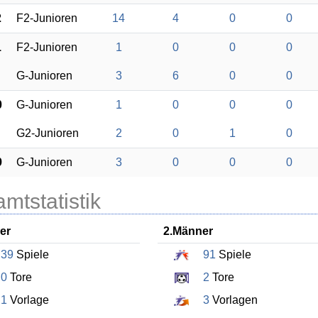
2
F2-Junioren
14
4
0
0
1
F2-Junioren
1
0
0
0
G-Junioren
3
6
0
0
0
G-Junioren
1
0
0
0
G2-Junioren
2
0
1
0
9
G-Junioren
3
0
0
0
mtstatistik
er
2.Männer
39
Spiele
91
Spiele
0
Tore
2
Tore
1
Vorlage
3
Vorlagen