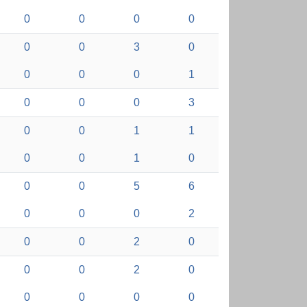
0
0
0
0
0
0
3
0
0
0
0
1
0
0
0
3
0
0
1
1
0
0
1
0
0
0
5
6
0
0
0
2
0
0
2
0
0
0
2
0
0
0
0
0