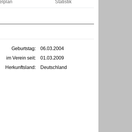
elplan
Statistik
Geburtstag:
06.03.2004
im Verein seit:
01.03.2009
Herkunftsland:
Deutschland