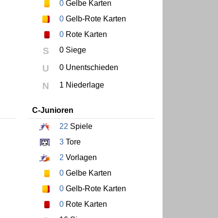
0
Gelbe Karten
0
Gelb-Rote Karten
0
Rote Karten
S
0 Siege
U
0 Unentschieden
N
1 Niederlage
C-Junioren
22
Spiele
3
Tore
2
Vorlagen
0
Gelbe Karten
0
Gelb-Rote Karten
0
Rote Karten