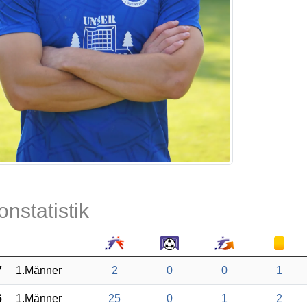
onstatistik
7
1.Männer
2
0
0
1
6
1.Männer
25
0
1
2