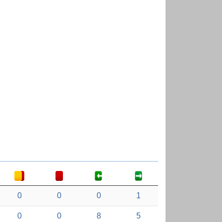
0
0
0
1
0
0
8
5