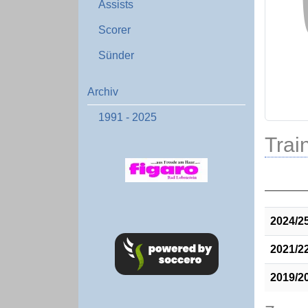
Assists
Scorer
Sünder
Archiv
1991 - 2025
Train
2024/2
2021/2
2019/2