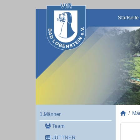
Startseite
Mä
1.Männer
Team
JÜTTNER