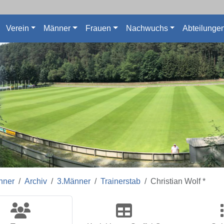
Verein
Männer
Frauen
Nachwuchs
Abteilunge
nner
Archiv
3.Männer
Trainerstab
Christian Wolf *