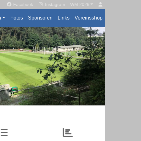
Facebook
Instagram
WM 2026
n
Fotos
Sponsoren
Links
Vereinsshop