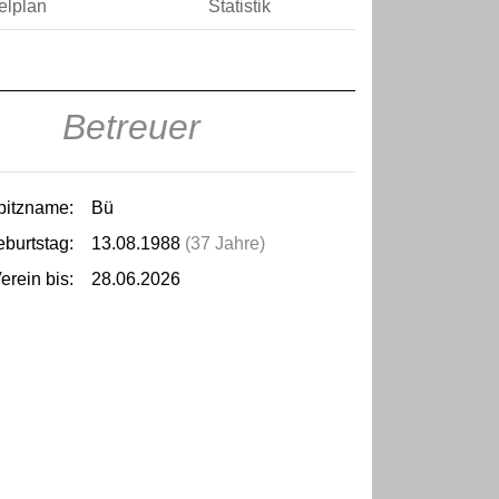
elplan
Statistik
Betreuer
pitzname:
Bü
burtstag:
13.08.1988
(37 Jahre)
erein bis:
28.06.2026