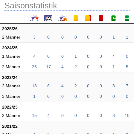
Saisonstatistik
2025/26
2.Männer
3
0
0
0
0
0
1
1
2024/25
1.Männer
4
0
0
1
0
0
4
0
2.Männer
26
17
4
2
0
0
1
5
2023/24
2.Männer
18
6
4
2
0
0
3
7
3.Männer
1
0
0
0
0
0
0
0
2022/23
2.Männer
15
4
0
0
0
0
3
10
2021/22