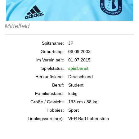
Mittelfeld
Spitzname:
JP
Geburtstag:
06.09.2003
im Verein seit:
01.07.2015
Spielstatus:
spielbereit
Herkunftsland:
Deutschland
Beruf:
Student
Familienstand:
ledig
Größe / Gewicht:
193 cm / 88 kg
Hobbies:
Sport
Lieblingsverein(e):
VFR Bad Lobenstein