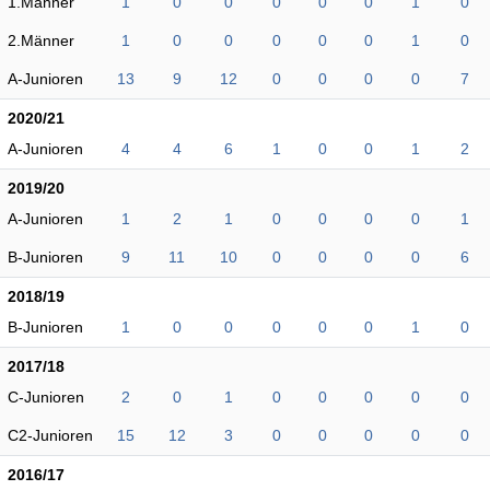
1.Männer
1
0
0
0
0
0
1
0
2.Männer
1
0
0
0
0
0
1
0
A-Junioren
13
9
12
0
0
0
0
7
2020/21
A-Junioren
4
4
6
1
0
0
1
2
2019/20
A-Junioren
1
2
1
0
0
0
0
1
B-Junioren
9
11
10
0
0
0
0
6
2018/19
B-Junioren
1
0
0
0
0
0
1
0
2017/18
C-Junioren
2
0
1
0
0
0
0
0
C2-Junioren
15
12
3
0
0
0
0
0
2016/17