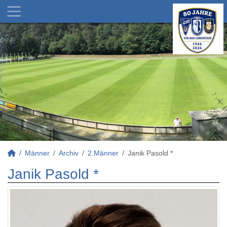
Männer
Archiv
2.Männer
Janik Pasold *
Janik Pasold *