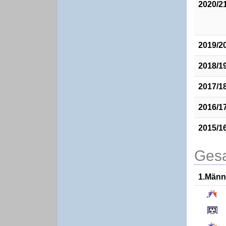
2020/2
2019/2
2018/1
2017/1
2016/1
2015/1
Gesa
1.Männ