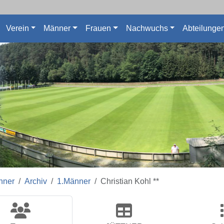
Verein
Männer
Frauen
Nachwuchs
Abteilunge
nner
Archiv
1.Männer
Christian Kohl **