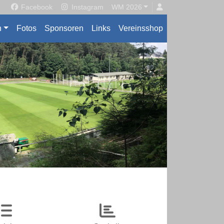
Facebook
Instagram
WM 2026
n
Fotos
Sponsoren
Links
Vereinsshop