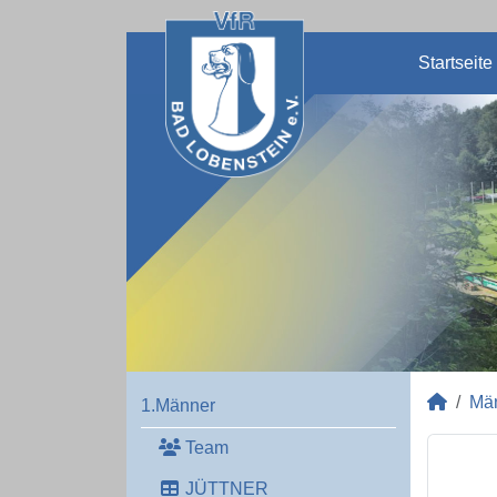
Startseite
Mä
1.Männer
Team
JÜTTNER