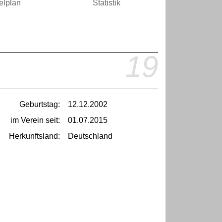
elplan
Statistik
19
Geburtstag:
12.12.2002
im Verein seit:
01.07.2015
Herkunftsland:
Deutschland