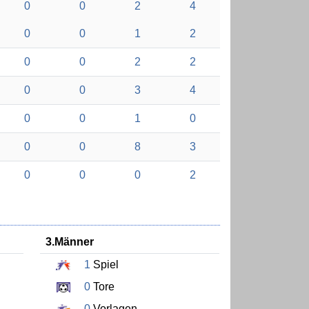
0
0
2
4
0
0
1
2
0
0
2
2
0
0
3
4
0
0
1
0
0
0
8
3
0
0
0
2
3.Männer
1
Spiel
0
Tore
0
Vorlagen