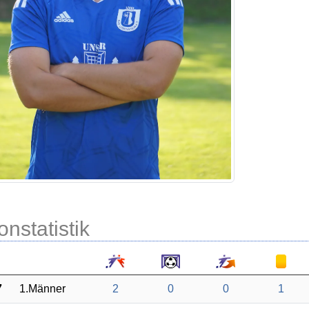
onstatistik
7
1.Männer
2
0
0
1