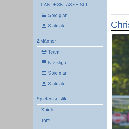
LANDESKLASSE St.1
Spielplan
Chri
Statistik
2.Männer
Team
Kreisliga
Spielplan
Statistik
Spielerstatistik
Spiele
Tore