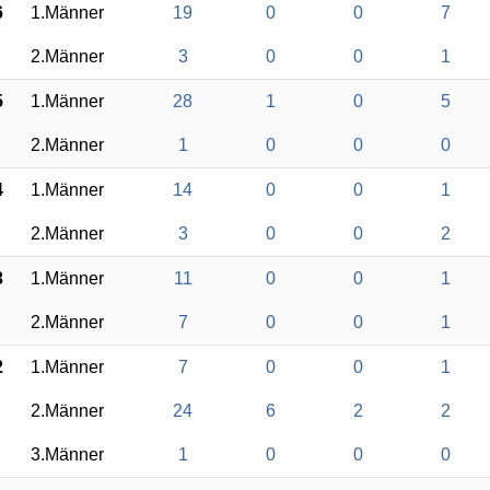
6
1.Männer
19
0
0
7
2.Männer
3
0
0
1
5
1.Männer
28
1
0
5
2.Männer
1
0
0
0
4
1.Männer
14
0
0
1
2.Männer
3
0
0
2
3
1.Männer
11
0
0
1
2.Männer
7
0
0
1
2
1.Männer
7
0
0
1
2.Männer
24
6
2
2
3.Männer
1
0
0
0