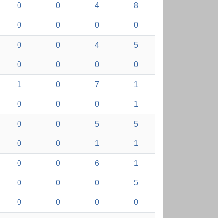
0
0
4
8
0
0
0
0
0
0
4
5
0
0
0
0
1
0
7
1
0
0
0
1
0
0
5
5
0
0
1
1
0
0
6
1
0
0
0
5
0
0
0
0