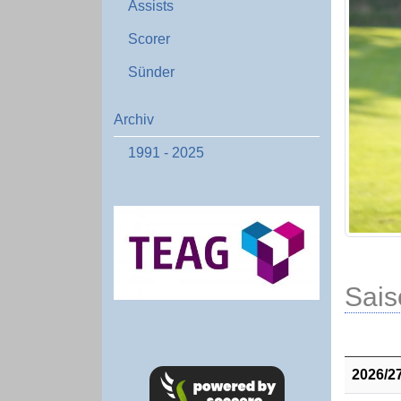
Assists
Scorer
Sünder
Archiv
1991 - 2025
Sais
2026/2