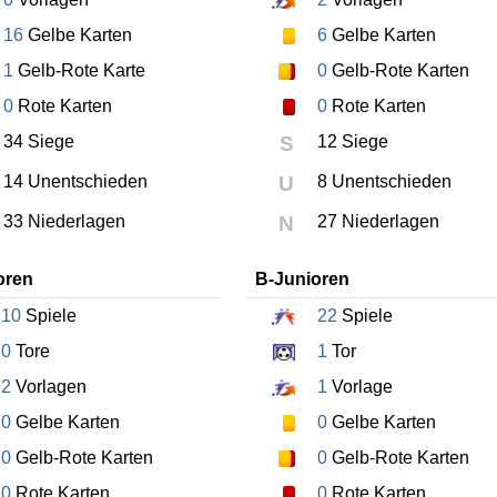
16
Gelbe Karten
6
Gelbe Karten
1
Gelb-Rote Karte
0
Gelb-Rote Karten
0
Rote Karten
0
Rote Karten
34 Siege
S
12 Siege
14 Unentschieden
U
8 Unentschieden
33 Niederlagen
N
27 Niederlagen
oren
B-Junioren
10
Spiele
22
Spiele
0
Tore
1
Tor
2
Vorlagen
1
Vorlage
0
Gelbe Karten
0
Gelbe Karten
0
Gelb-Rote Karten
0
Gelb-Rote Karten
0
Rote Karten
0
Rote Karten