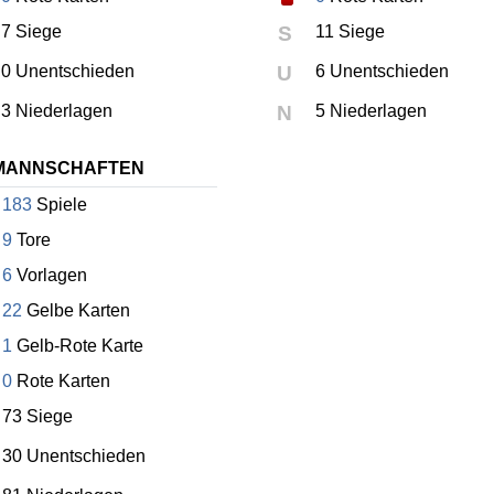
7 Siege
S
11 Siege
0 Unentschieden
U
6 Unentschieden
3 Niederlagen
N
5 Niederlagen
MANNSCHAFTEN
183
Spiele
9
Tore
6
Vorlagen
22
Gelbe Karten
1
Gelb-Rote Karte
0
Rote Karten
73 Siege
30 Unentschieden