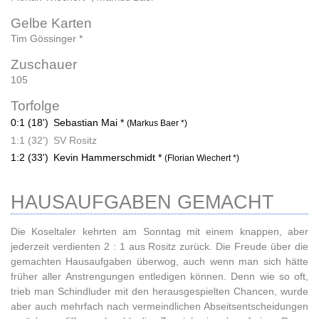
Gelbe Karten
Tim Gössinger *
Zuschauer
105
Torfolge
0:1 (18')
Sebastian Mai *
(Markus Baer *)
1:1 (32')
SV Rositz
1:2 (33')
Kevin Hammerschmidt *
(Florian Wiechert *)
HAUSAUFGABEN GEMACHT
Die Koseltaler kehrten am Sonntag mit einem knappen, aber
jederzeit verdienten 2 : 1 aus Rositz zurück. Die Freude über die
gemachten Hausaufgaben überwog, auch wenn man sich hätte
früher aller Anstrengungen entledigen können. Denn wie so oft,
trieb man Schindluder mit den herausgespielten Chancen, wurde
aber auch mehrfach nach vermeindlichen Abseitsentscheidungen