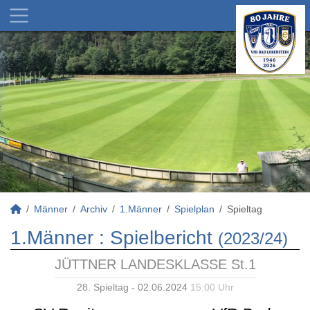
Männer
Archiv
1.Männer
Spielplan
Spieltag
1.Männer :
Spielbericht
(2023/24)
JÜTTNER LANDESKLASSE St.1
28. Spieltag - 02.06.2024
15:00 Uhr