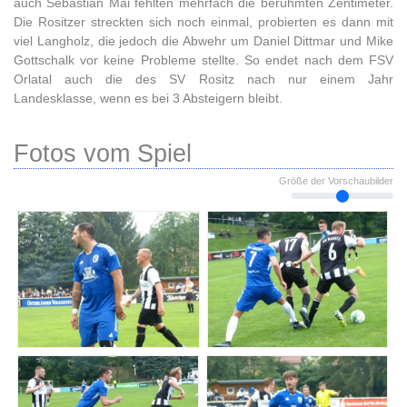
auch Sebastian Mai fehlten mehrfach die berühmten Zentimeter.
Die Rositzer streckten sich noch einmal, probierten es dann mit
viel Langholz, die jedoch die Abwehr um Daniel Dittmar und Mike
Gottschalk vor keine Probleme stellte. So endet nach dem FSV
Orlatal auch die des SV Rositz nach nur einem Jahr
Landesklasse, wenn es bei 3 Absteigern bleibt.
Fotos vom Spiel
Größe der Vorschaubilder