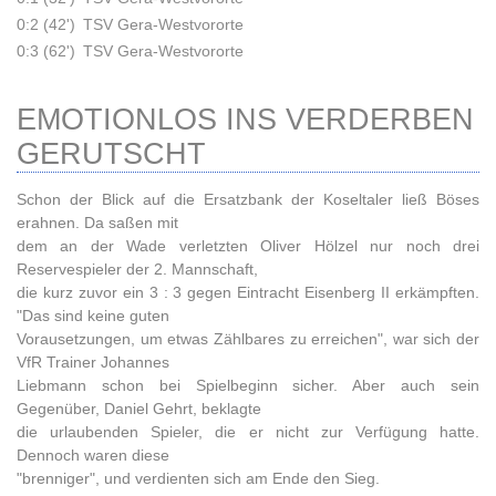
0:2 (42')
TSV Gera-Westvororte
0:3 (62')
TSV Gera-Westvororte
EMOTIONLOS INS VERDERBEN
GERUTSCHT
Schon der Blick auf die Ersatzbank der Koseltaler ließ Böses
erahnen. Da saßen mit
dem an der Wade verletzten Oliver Hölzel nur noch drei
Reservespieler der 2. Mannschaft,
die kurz zuvor ein 3 : 3 gegen Eintracht Eisenberg II erkämpften.
"Das sind keine guten
Vorausetzungen, um etwas Zählbares zu erreichen", war sich der
VfR Trainer Johannes
Liebmann schon bei Spielbeginn sicher. Aber auch sein
Gegenüber, Daniel Gehrt, beklagte
die urlaubenden Spieler, die er nicht zur Verfügung hatte.
Dennoch waren diese
"brenniger", und verdienten sich am Ende den Sieg.