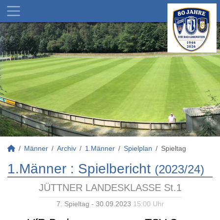
Männer
Archiv
1.Männer
Spielplan
Spieltag
1.Männer :
Spielbericht
(2023/24)
JÜTTNER LANDESKLASSE St.1
7. Spieltag - 30.09.2023
15:00 Uhr