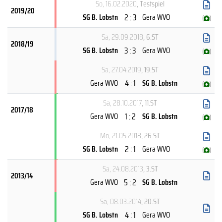
So, 16.02.2020
, Testspiel
2019/20
2 : 3
SG B. Lobstn
Gera WVO
(
)
Sa, 29.09.2018
, 6.ST
2018/19
3 : 3
SG B. Lobstn
Gera WVO
(
)
Sa, 27.04.2019
, 19.ST
4 : 1
Gera WVO
SG B. Lobstn
(
)
Sa, 28.10.2017
, 11.ST
2017/18
1 : 2
Gera WVO
SG B. Lobstn
(
)
Mo, 21.05.2018
, 26.ST
2 : 1
SG B. Lobstn
Gera WVO
(
)
Sa, 24.08.2013
, 3.ST
2013/14
5 : 2
Gera WVO
SG B. Lobstn
Sa, 08.03.2014
, 20.ST
4 : 1
SG B. Lobstn
Gera WVO