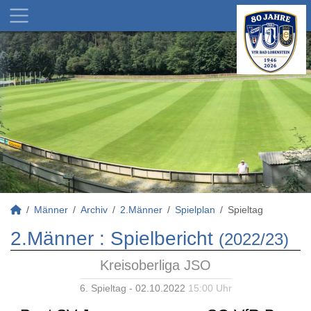
Männer
Archiv
2.Männer
Spielplan
Spieltag
2.Männer :
Spielbericht
(2022/23)
Kreisoberliga JSO
6. Spieltag - 02.10.2022
15:00 Uhr