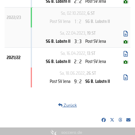
2 : 2
SG B. Lobstn II
Post SV Jena
(
)
So, 02.10.2022
, 6.ST
2022/23
1 : 2
Post SV Jena
SG B. Lobstn II
Sa, 22.04.2023
, 19.ST
3 : 3
SG B. Lobstn II
Post SV Jena
(
)
Sa, 16.04.2022
, 13.ST
2021/22
2 : 2
SG B. Lobstn II
Post SV Jena
(
)
Sa, 18.06.2022
, 26.ST
9 : 2
Post SV Jena
SG B. Lobstn II
Zurück
soccero.de