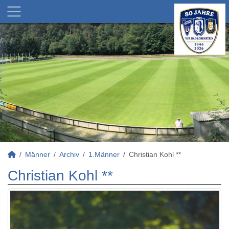
Männer
Archiv
1.Männer
Christian Kohl **
Christian Kohl **