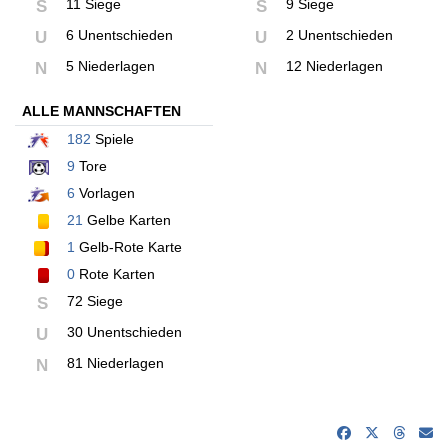
11 Siege
9 Siege
S
S
6 Unentschieden
2 Unentschieden
U
U
5 Niederlagen
12 Niederlagen
N
N
ALLE MANNSCHAFTEN
182
Spiele
9
Tore
6
Vorlagen
21
Gelbe Karten
1
Gelb-Rote Karte
0
Rote Karten
72 Siege
S
30 Unentschieden
U
81 Niederlagen
N