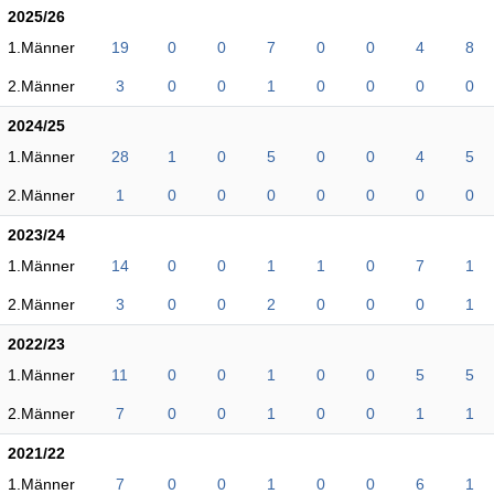
2025/26
1.Männer
19
0
0
7
0
0
4
8
2.Männer
3
0
0
1
0
0
0
0
2024/25
1.Männer
28
1
0
5
0
0
4
5
2.Männer
1
0
0
0
0
0
0
0
2023/24
1.Männer
14
0
0
1
1
0
7
1
2.Männer
3
0
0
2
0
0
0
1
2022/23
1.Männer
11
0
0
1
0
0
5
5
2.Männer
7
0
0
1
0
0
1
1
2021/22
1.Männer
7
0
0
1
0
0
6
1