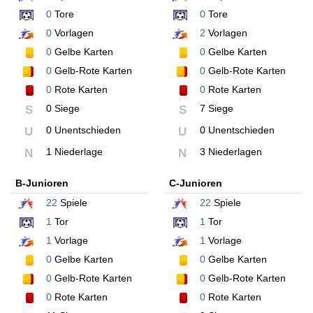
0
Tore
0
Tore
0
Vorlagen
2
Vorlagen
0
Gelbe Karten
0
Gelbe Karten
0
Gelb-Rote Karten
0
Gelb-Rote Karten
0
Rote Karten
0
Rote Karten
0 Siege
7 Siege
S
S
0 Unentschieden
0 Unentschieden
U
U
1 Niederlage
3 Niederlagen
N
N
B-Junioren
C-Junioren
22
Spiele
22
Spiele
1
Tor
1
Tor
1
Vorlage
1
Vorlage
0
Gelbe Karten
0
Gelbe Karten
0
Gelb-Rote Karten
0
Gelb-Rote Karten
0
Rote Karten
0
Rote Karten