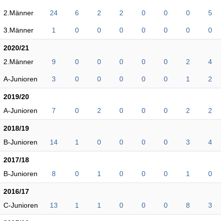
2.Männer
24
6
2
2
0
0
0
5
3.Männer
1
0
0
0
0
0
0
0
2020/21
2.Männer
9
0
0
0
0
0
2
4
A-Junioren
3
0
0
0
0
0
1
2
2019/20
A-Junioren
7
0
2
0
0
0
2
2
2018/19
B-Junioren
14
1
0
0
0
0
3
4
2017/18
B-Junioren
8
0
1
0
0
0
1
0
2016/17
C-Junioren
13
1
1
0
0
0
8
3