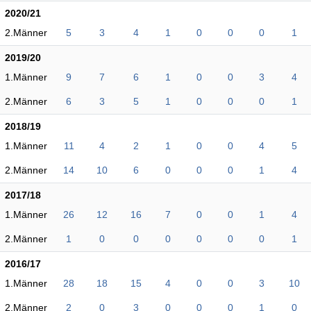
2020/21
2.Männer
5
3
4
1
0
0
0
1
2019/20
1.Männer
9
7
6
1
0
0
3
4
2.Männer
6
3
5
1
0
0
0
1
2018/19
1.Männer
11
4
2
1
0
0
4
5
2.Männer
14
10
6
0
0
0
1
4
2017/18
1.Männer
26
12
16
7
0
0
1
4
2.Männer
1
0
0
0
0
0
0
1
2016/17
1.Männer
28
18
15
4
0
0
3
10
2.Männer
2
0
3
0
0
0
1
0