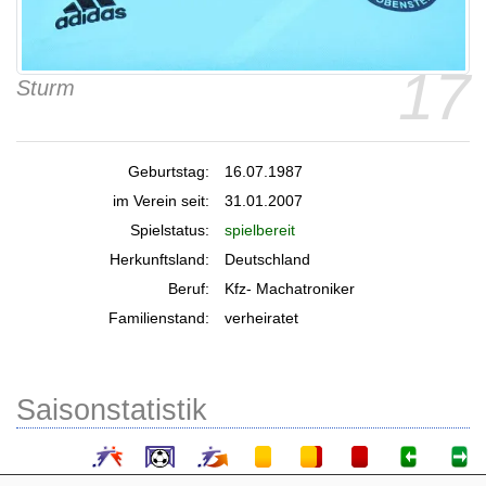
17
Sturm
Geburtstag:
16.07.1987
im Verein seit:
31.01.2007
Spielstatus:
spielbereit
Herkunftsland:
Deutschland
Beruf:
Kfz- Machatroniker
Familienstand:
verheiratet
Saisonstatistik