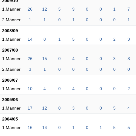
2009/10
1.Männer
26
12
5
9
0
0
1
7
2.Männer
1
1
0
1
0
0
0
1
2008/09
1.Männer
14
8
1
5
0
0
2
3
2007/08
1.Männer
26
15
0
4
0
0
3
8
2.Männer
3
1
0
0
0
0
0
0
2006/07
1.Männer
10
4
0
4
0
0
0
2
2005/06
1.Männer
17
12
0
3
0
0
5
4
2004/05
1.Männer
16
14
0
1
0
1
5
5