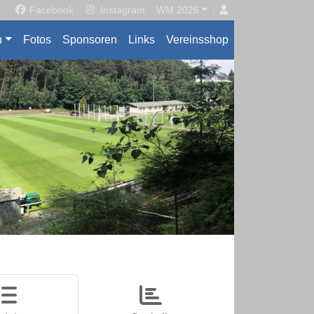
Facebook
Instagram
WM 2026
n
Fotos
Sponsoren
Links
Vereinsshop