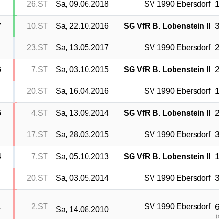
1
26.ST
Sa, 09.06.2018
SV 1990 Ebersdorf
3
7
10.ST
Sa, 22.10.2016
SG VfR B. Lobenstein II
2
23.ST
Sa, 13.05.2017
SV 1990 Ebersdorf
2
6
7.ST
Sa, 03.10.2015
SG VfR B. Lobenstein II
1
20.ST
Sa, 16.04.2016
SV 1990 Ebersdorf
2
5
4.ST
Sa, 13.09.2014
SG VfR B. Lobenstein II
3
17.ST
Sa, 28.03.2015
SV 1990 Ebersdorf
1
4
7.ST
Sa, 05.10.2013
SG VfR B. Lobenstein II
3
20.ST
Sa, 03.05.2014
SV 1990 Ebersdorf
6
1
2.ST
SV 1990 Ebersdorf
Sa, 14.08.2010
(