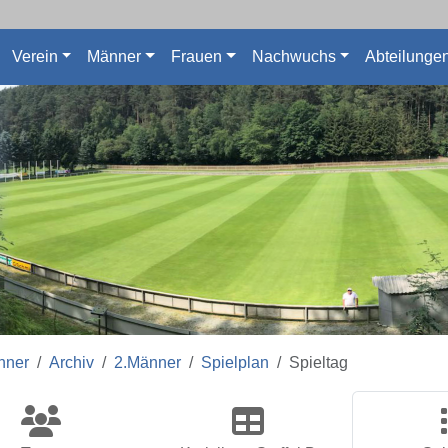
Verein
Männer
Frauen
Nachwuchs
Abteilunge
nner
Archiv
2.Männer
Spielplan
Spieltag