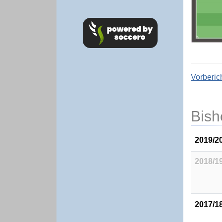
Vorberic
Bish
2019/2
2018/1
2017/1