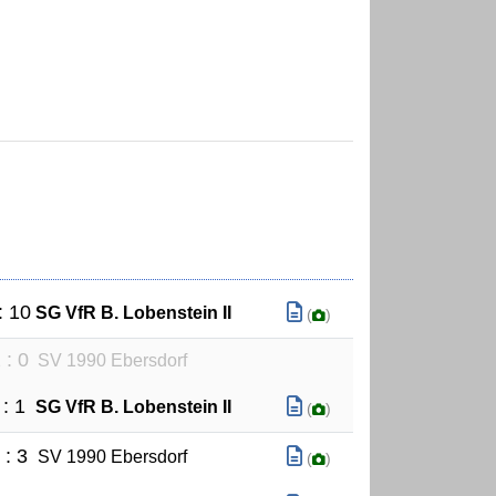
: 10
SG VfR B. Lobenstein II
(
)
 : 0
SV 1990 Ebersdorf
 : 1
SG VfR B. Lobenstein II
(
)
 : 3
SV 1990 Ebersdorf
(
)