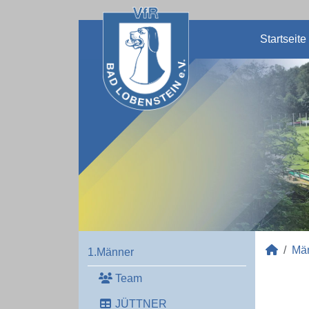
Startseite
Mä
1.Männer
Team
JÜTTNER