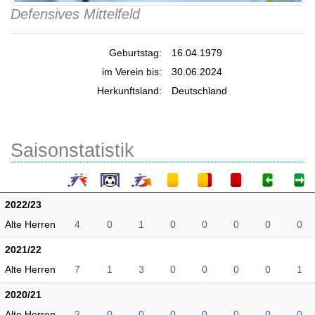
Defensives Mittelfeld
Geburtstag:
16.04.1979
im Verein bis:
30.06.2024
Herkunftsland:
Deutschland
Saisonstatistik
2022/23
Alte Herren
4
0
1
0
0
0
0
0
2021/22
Alte Herren
7
1
3
0
0
0
0
1
2020/21
Alte Herren
2
0
0
0
0
0
0
0