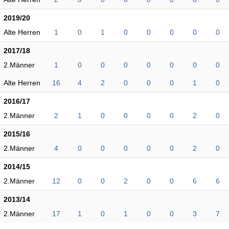
2019/20
Alte Herren
1
0
1
0
0
0
0
0
2017/18
2.Männer
1
0
0
0
0
0
0
0
Alte Herren
16
4
2
0
0
0
1
0
2016/17
2.Männer
2
1
0
0
0
0
2
0
2015/16
2.Männer
4
0
0
0
0
0
2
0
2014/15
2.Männer
12
0
0
2
0
0
6
6
2013/14
2.Männer
17
1
0
1
0
0
3
7