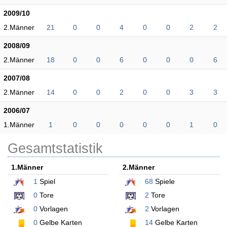
2009/10
2.Männer
21
0
0
4
0
0
2
2
2008/09
2.Männer
18
0
0
6
0
0
0
6
2007/08
2.Männer
14
0
0
2
0
0
3
3
2006/07
1.Männer
1
0
0
0
0
0
1
0
Gesamtstatistik
1.Männer
2.Männer
1
Spiel
68
Spiele
0
Tore
2
Tore
0
Vorlagen
2
Vorlagen
0
Gelbe Karten
14
Gelbe Karten