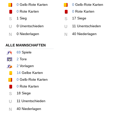
0
Gelb-Rote Karten
0
Gelb-Rote Karten
0
Rote Karten
0
Rote Karten
1 Sieg
17 Siege
S
S
0 Unentschieden
11 Unentschieden
U
U
0 Niederlagen
40 Niederlagen
N
N
ALLE MANNSCHAFTEN
69
Spiele
2
Tore
2
Vorlagen
14
Gelbe Karten
0
Gelb-Rote Karten
0
Rote Karten
18 Siege
S
11 Unentschieden
U
40 Niederlagen
N