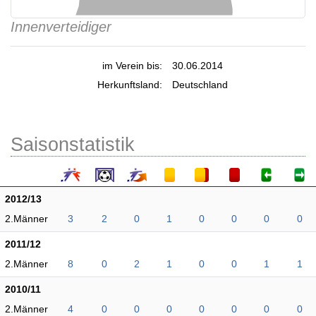
Innenverteidiger
im Verein bis:
30.06.2014
Herkunftsland:
Deutschland
Saisonstatistik
2012/13
2.Männer
3
2
0
1
0
0
0
0
2011/12
2.Männer
8
0
2
1
0
0
1
1
2010/11
2.Männer
4
0
0
0
0
0
0
0