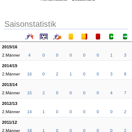
Saisonstatistik
2015/16
2.Männer
4
0
0
0
0
0
1
3
2014/15
2.Männer
16
0
2
1
0
0
3
8
2013/14
2.Männer
15
2
0
0
0
0
4
7
2012/13
2.Männer
14
1
0
0
0
0
0
2
2011/12
2.Männer
18
1
0
0
0
0
0
2