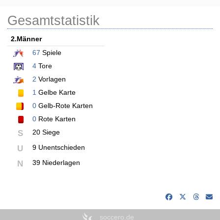
Gesamtstatistik
2.Männer
67
Spiele
4
Tore
2
Vorlagen
1
Gelbe Karte
0
Gelb-Rote Karten
0
Rote Karten
20 Siege
S
9 Unentschieden
U
39 Niederlagen
N
soccero.de