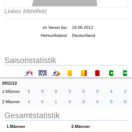
Linkes Mittelfeld
im Verein bis:
19.06.2012
Herkunftsland:
Deutschland
Saisonstatistik
2011/12
1.Männer
5
0
0
0
0
0
4
2
2.Männer
4
0
1
0
0
0
0
0
Gesamtstatistik
1.Männer
2.Männer