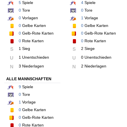
5
Spiele
4
Spiele
0
Tore
0
Tore
0
Vorlagen
1
Vorlage
0
Gelbe Karten
0
Gelbe Karten
0
Gelb-Rote Karten
0
Gelb-Rote Karten
0
Rote Karten
0
Rote Karten
1 Sieg
2 Siege
S
S
1 Unentschieden
0 Unentschieden
U
U
3 Niederlagen
2 Niederlagen
N
N
ALLE MANNSCHAFTEN
9
Spiele
0
Tore
1
Vorlage
0
Gelbe Karten
0
Gelb-Rote Karten
0
Rote Karten