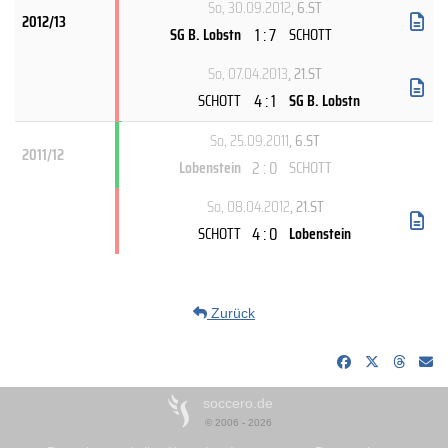
So, 30.09.2012
, 6.ST
2012/13
1 : 7
SG B. Lobstn
SCHOTT
So, 07.04.2013
, 21.ST
4 : 1
SCHOTT
SG B. Lobstn
So, 25.09.2011
, 6.ST
2011/12
2 : 0
Lobenstein
SCHOTT
So, 08.04.2012
, 21.ST
4 : 0
SCHOTT
Lobenstein
Zurück
soccero.de
© 2006 - 2026