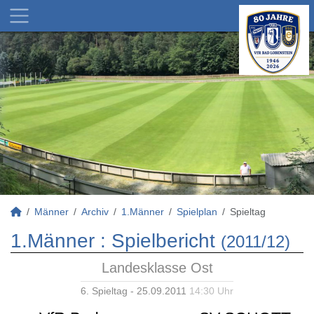
Männer
Archiv
1.Männer
Spielplan
Spieltag
1.Männer :
Spielbericht
(2011/12)
Landesklasse Ost
6. Spieltag - 25.09.2011
14:30 Uhr