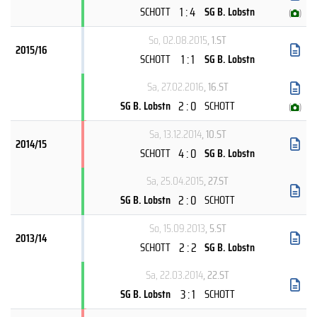
1 : 4
SCHOTT
SG B. Lobstn
(
)
So, 02.08.2015
, 1.ST
2015/16
1 : 1
SCHOTT
SG B. Lobstn
Sa, 27.02.2016
, 16.ST
2 : 0
SG B. Lobstn
SCHOTT
(
)
Sa, 13.12.2014
, 10.ST
2014/15
4 : 0
SCHOTT
SG B. Lobstn
Sa, 25.04.2015
, 27.ST
2 : 0
SG B. Lobstn
SCHOTT
So, 15.09.2013
, 5.ST
2013/14
2 : 2
SCHOTT
SG B. Lobstn
Sa, 22.03.2014
, 22.ST
3 : 1
SG B. Lobstn
SCHOTT