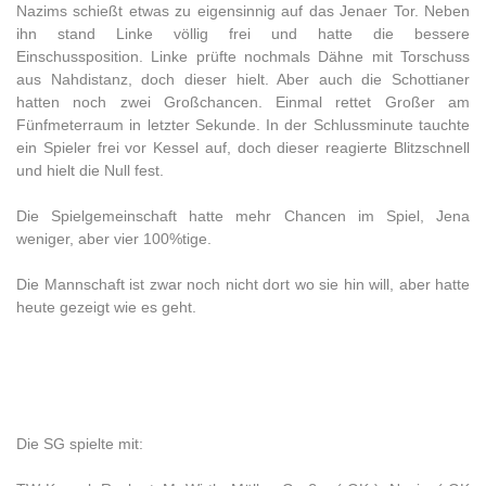
Nazims schießt etwas zu eigensinnig auf das Jenaer Tor. Neben
ihn stand Linke völlig frei und hatte die bessere
Einschussposition. Linke prüfte nochmals Dähne mit Torschuss
aus Nahdistanz, doch dieser hielt. Aber auch die Schottianer
hatten noch zwei Großchancen. Einmal rettet Großer am
Fünfmeterraum in letzter Sekunde. In der Schlussminute tauchte
ein Spieler frei vor Kessel auf, doch dieser reagierte Blitzschnell
und hielt die Null fest.
Die Spielgemeinschaft hatte mehr Chancen im Spiel, Jena
weniger, aber vier 100%tige.
Die Mannschaft ist zwar noch nicht dort wo sie hin will, aber hatte
heute gezeigt wie es geht.
Die SG spielte mit: