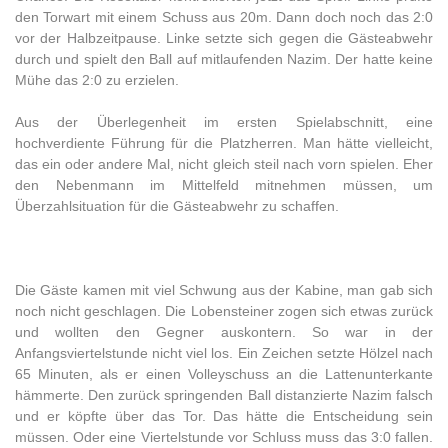
den Torwart mit einem Schuss aus 20m. Dann doch noch das 2:0
vor der Halbzeitpause. Linke setzte sich gegen die Gästeabwehr
durch und spielt den Ball auf mitlaufenden Nazim. Der hatte keine
Mühe das 2:0 zu erzielen.
Aus der Überlegenheit im ersten Spielabschnitt, eine
hochverdiente Führung für die Platzherren. Man hätte vielleicht,
das ein oder andere Mal, nicht gleich steil nach vorn spielen. Eher
den Nebenmann im Mittelfeld mitnehmen müssen, um
Überzahlsituation für die Gästeabwehr zu schaffen.
Die Gäste kamen mit viel Schwung aus der Kabine, man gab sich
noch nicht geschlagen. Die Lobensteiner zogen sich etwas zurück
und wollten den Gegner auskontern. So war in der
Anfangsviertelstunde nicht viel los. Ein Zeichen setzte Hölzel nach
65 Minuten, als er einen Volleyschuss an die Lattenunterkante
hämmerte. Den zurück springenden Ball distanzierte Nazim falsch
und er köpfte über das Tor. Das hätte die Entscheidung sein
müssen. Oder eine Viertelstunde vor Schluss muss das 3:0 fallen.