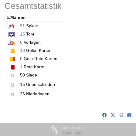
Gesamtstatistik
1.Männer
91
Spiele
15
Tore
0
Vorlagen
13
Gelbe Karten
0
Gelb-Rote Karten
1
Rote Karte
50 Siege
S
15 Unentschieden
U
26 Niederlagen
N
soccero.de
© 2006 - 2026