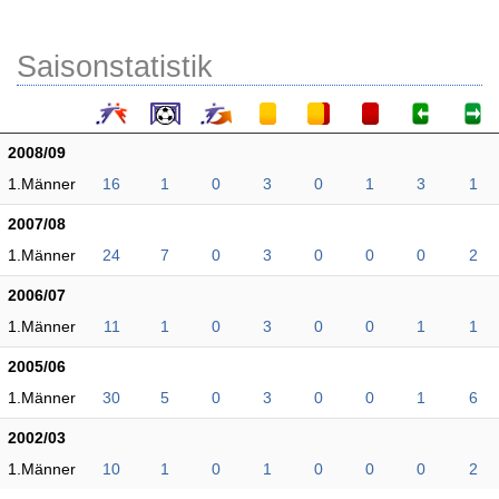
Saisonstatistik
2008/09
1.Männer
16
1
0
3
0
1
3
1
2007/08
1.Männer
24
7
0
3
0
0
0
2
2006/07
1.Männer
11
1
0
3
0
0
1
1
2005/06
1.Männer
30
5
0
3
0
0
1
6
2002/03
1.Männer
10
1
0
1
0
0
0
2