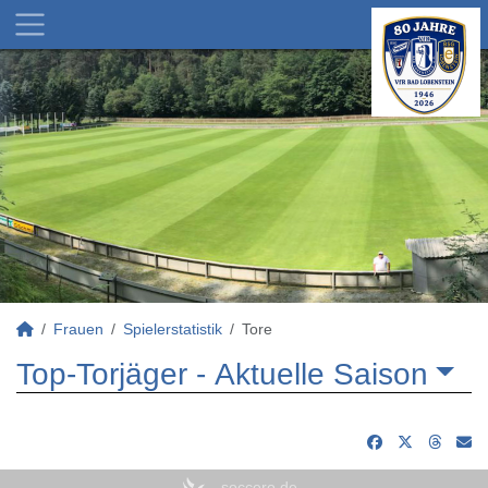
Frauen
Spielerstatistik
Tore
Top-Torjäger -
Aktuelle Saison
soccero.de