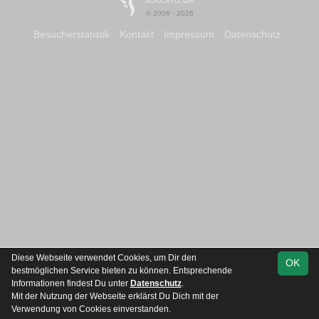
© 2006 - 2026
Besucherstatistik
Kontakt
Impressum
Datenschutz
Diese Webseite verwendet Cookies, um Dir den
OK
bestmöglichen Service bieten zu können. Entsprechende
Informationen findest Du unter
Datenschutz
.
Mit der Nutzung der Webseite erklärst Du Dich mit der
Verwendung von Cookies einverstanden.