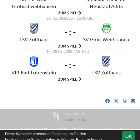
soccero.de
© 2006 - 2026
Besucherstatistik
Kontakt
Impressum
Datenschutz
Diese Webseite verwendet Cookies, um Dir den
OK
bestmöglichen Service bieten zu können. Entsprechende