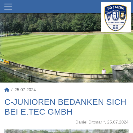
25.07.2024
C-JUNIOREN BEDANKEN SICH
BEI E.TEC GMBH
Daniel Dittmar *, 25.07.2024