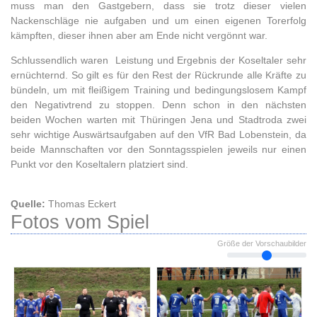
muss man den Gastgebern, dass sie trotz dieser vielen
Nackenschläge nie aufgaben und um einen eigenen Torerfolg
kämpften, dieser ihnen aber am Ende nicht vergönnt war.
Schlussendlich waren Leistung und Ergebnis der Koseltaler sehr
ernüchternd. So gilt es für den Rest der Rückrunde alle Kräfte zu
bündeln, um mit fleißigem Training und bedingungslosem Kampf
den Negativtrend zu stoppen. Denn schon in den nächsten
beiden Wochen warten mit Thüringen Jena und Stadtroda zwei
sehr wichtige Auswärtsaufgaben auf den VfR Bad Lobenstein, da
beide Mannschaften vor den Sonntagsspielen jeweils nur einen
Punkt vor den Koseltalern platziert sind.
Quelle:
Thomas Eckert
Fotos vom Spiel
Größe der Vorschaubilder