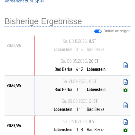
Vorbericht zum Spiel
Bisherige Ergebnisse
Datum anzeigen
Sa, 08.11.2025
, 11.ST
2025/26
0 : 4
Lobenstein
Bad Berka
Sa, 09.05.2026
, 26.ST
4 : 2
Bad Berka
Lobenstein
Sa, 21.09.2024
, 6.ST
2024/25
1 : 1
Bad Berka
Lobenstein
(
)
Sa, 29.03.2025
, 21.ST
1 : 1
Lobenstein
Bad Berka
Sa, 04.11.2023
, 11.ST
2023/24
1 : 3
Lobenstein
Bad Berka
(
)