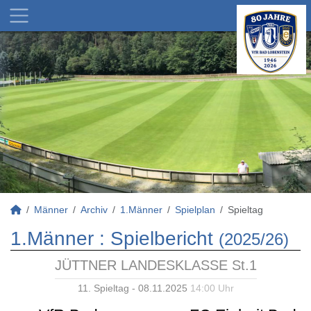
Männer
Archiv
1.Männer
Spielplan
Spieltag
1.Männer :
Spielbericht
(2025/26)
JÜTTNER LANDESKLASSE St.1
11. Spieltag - 08.11.2025
14:00 Uhr